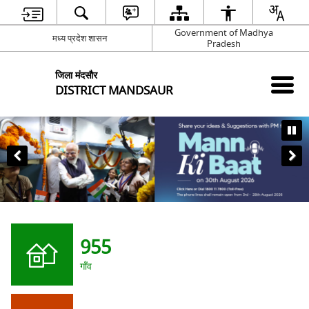
Government of Madhya
मध्य प्रदेश शासन
Pradesh
जिला मंदसौर
DISTRICT MANDSAUR
भगवान पशुपतिनाथ की नग
955
गाँव