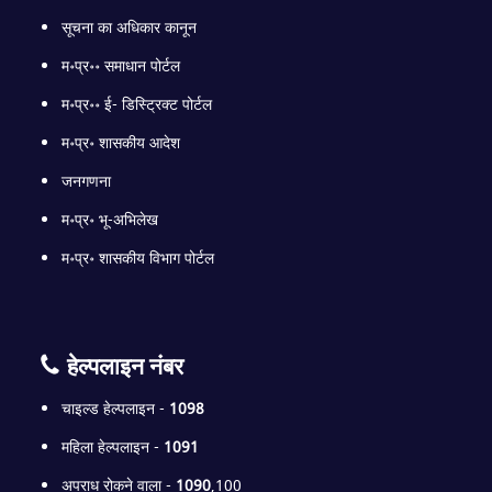
सूचना का अधिकार कानून
म॰प्र॰॰ समाधान पोर्टल
म॰प्र॰॰ ई- डिस्ट्रिक्ट पोर्टल
म॰प्र॰ शासकीय आदेश
जनगणना
म॰प्र॰ भू-अभिलेख
म॰प्र॰ शासकीय विभाग पोर्टल
हेल्पलाइन नंबर
चाइल्ड हेल्पलाइन -
1098
महिला हेल्पलाइन -
1091
अपराध रोकने वाला -
1090
,100