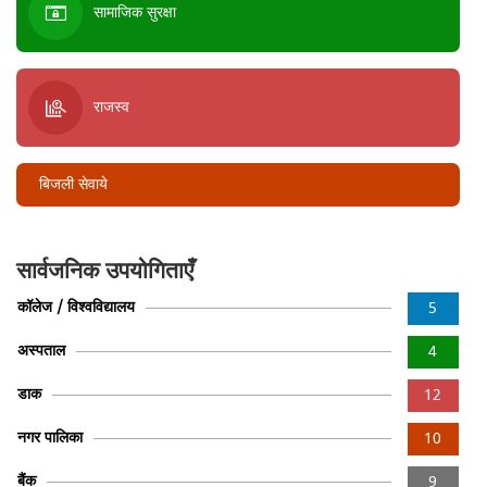
सामाजिक सुरक्षा
राजस्व
बिजली सेवाये
सार्वजनिक उपयोगिताएँ
कॉलेज / विश्वविद्यालय
5
अस्पताल
4
डाक
12
नगर पालिका
10
बैंक
9