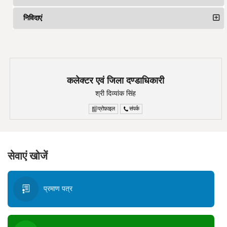
निविदाएं
कलेक्टर एवं जिला दण्डाधिकारी
श्री दिव्यांक सिंह
प्रोफ़ाइल
संपर्क
सेवाएं खोजें
प्रमाण पत्र