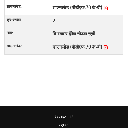
डाउनलोड (पीडीएफ,70 के॰बी)
2
विभागवार ईमेल नोडल सूची
डाउनलोड (पीडीएफ,70 के॰बी)
वेबसाइट नीति
सहायता