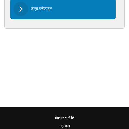
डीएम प्रोफाइल
वेबसाइट नीति
सहायता