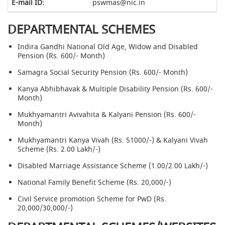
pswmas@nic.in
DEPARTMENTAL SCHEMES
Indira Gandhi National Old Age, Widow and Disabled
Pension (Rs. 600/- Month)
Samagra Social Security Pension (Rs. 600/- Month)
Kanya Abhibhavak & Multiple Disability Pension (Rs. 600/-
Month)
Mukhyamantri Avivahita & Kalyani Pension (Rs. 600/-
Month)
Mukhyamantri Kanya Vivah (Rs. 51000/-) & Kalyani Vivah
Scheme (Rs. 2.00 Lakh/-)
Disabled Marriage Assistance Scheme (1.00/2.00 Lakh/-)
National Family Benefit Scheme (Rs. 20,000/-)
Civil Service promotion Scheme for PwD (Rs.
20,000/30,000/-)