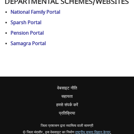
DEPARTMENTAL SCHEMES/WEBSITES
National Family Portal
Sparsh Portal
Pension Portal
Samagra Portal
वेबसाइट नीति
सहायता
हमसे संपर्क करें
प्रतिक्रिया
जिला प्रशासन द्वारा स्वामित्व वाली सामग्री
© जिला मंदसौर , इस वेबसाइट का निर्माण
राष्ट्रीय सूचना विज्ञान केन्द्र
,